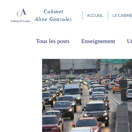
Cabinet
ACCUEIL
LE CABIN
Aline Gonzalez
Tous les posts
Enseignement
U
Présidentielle
Fête des Mères