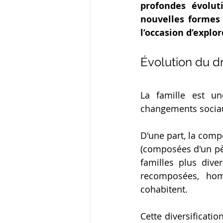
profondes évolut
nouvelles formes 
l’occasion d’explor
Évolution du dr
La famille est u
changements sociaux
D'une part, la compo
(composées d'un pèr
familles plus diver
recomposées, homo
cohabitent. 
Cette diversificatio