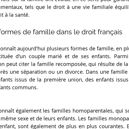
mentaux, tels que le droit à une vie familiale équilib
it à la santé.
ormes de famille dans le droit français
connaît aujourd'hui plusieurs formes de famille, en plu
stituée d'un couple marié et de ses enfants. Parmi
on peut citer la famille recomposée, qui résulte de la
rès une séparation ou un divorce. Dans une famille 
fants issus de la première union, des enfants issus
nfants communs.
connaît également les familles homoparentales, qui so
même sexe et de leurs enfants. Les familles monopar
'enfant, sont également de plus en plus courantes. Enf