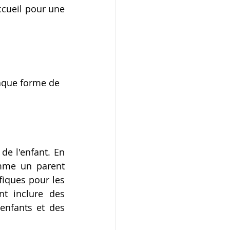
ccueil pour une 
haque forme de 
e l'enfant. En 
mme un parent 
fiques pour les 
t inclure des 
enfants et des 