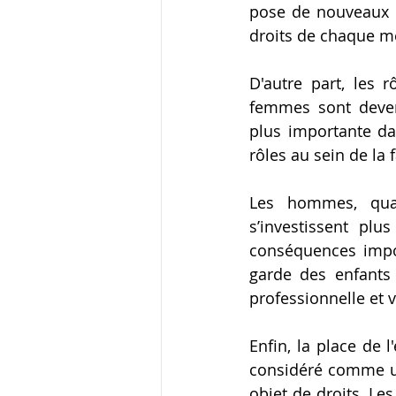
pose de nouveaux d
droits de chaque m
D'autre part, les 
femmes sont deven
plus importante dan
rôles au sein de la
Les hommes, quan
s’investissent plu
conséquences impor
garde des enfants 
professionnelle et v
Enfin, la place de 
considéré comme un
objet de droits. Les