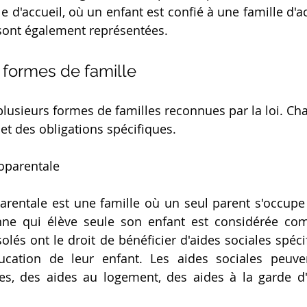
le d'accueil, où un enfant est confié à une famille d'a
sont également représentées.
 formes de famille
e plusieurs formes de familles reconnues par la loi. C
 et des obligations spécifiques.
oparentale
entale est une famille où un seul parent s'occupe d
nne qui élève seule son enfant est considérée co
solés ont le droit de bénéficier d'aides sociales spéci
ucation de leur enfant. Les aides sociales peuven
les, des aides au logement, des aides à la garde d'