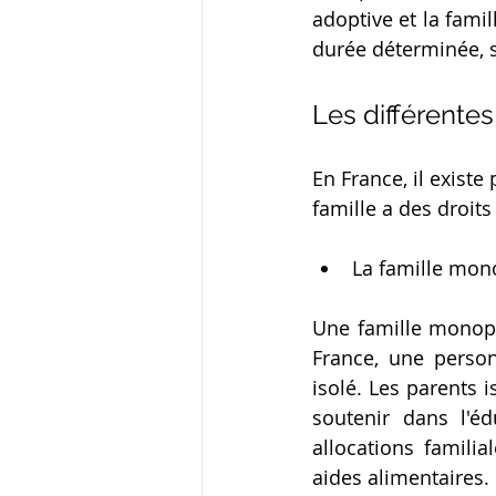
adoptive et la famil
durée déterminée, 
Les différentes
En France, il exist
famille a des droits
La famille mon
Une famille monopar
France, une perso
isolé. Les parents i
soutenir dans l'éd
allocations familia
aides alimentaires.