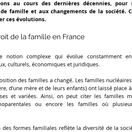
ions au cours des dernières décennies, pour s
de famille et aux changements de la société. Cet
er ces évolutions.
oit de la famille en France
ne notion complexe qui évolue constamment en 
, culturels, économiques et juridiques.
sition des familles a changé. Les familles nucléaires 
e, d'une mère et de leurs enfants) ont laissé place à
ses et variées. Ainsi, on peut citer les familles m
parentales ou encore les familles où plusieurs
n des formes familiales reflète la diversité de la socié