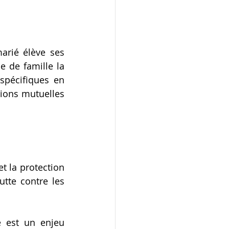
arié élève ses 
 de famille la 
spécifiques en 
ions mutuelles 
 la protection 
tte contre les 
 est un enjeu 