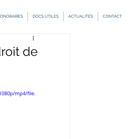
Vacances
ONORAIRES
DOCS UTILES
ACTUALITÉS
CONTACT
droit de
080p/mp4/file.