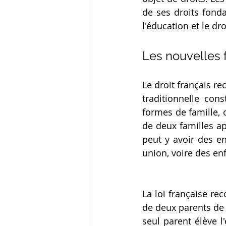
de ses droits fonda
l'éducation et le dro
Les nouvelles f
Le droit français re
traditionnelle con
formes de famille, 
de deux familles ap
peut y avoir des en
union, voire des e
La loi française re
de deux parents de 
seul parent élève l