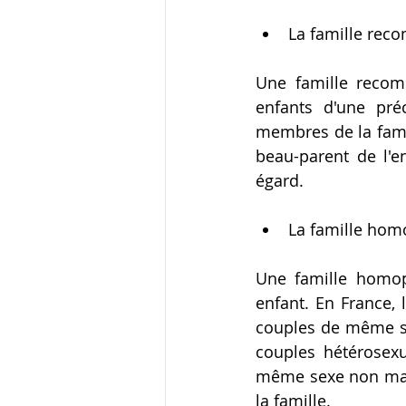
La famille rec
Une famille recom
enfants d'une pré
membres de la fami
beau-parent de l'e
égard.
La famille hom
Une famille homop
enfant. En France,
couples de même se
couples hétérosexu
même sexe non marié
la famille.