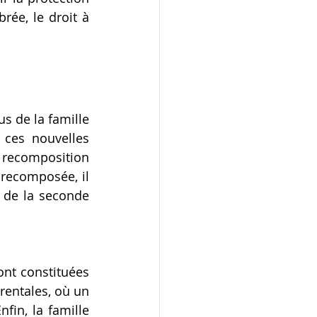
rée, le droit à 
s de la famille 
 ces nouvelles 
 recomposition 
recomposée, il 
 de la seconde 
nt constituées 
entales, où un 
in, la famille 