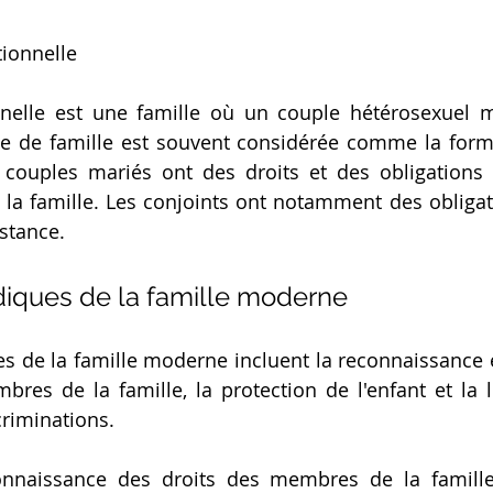
tionnelle
onnelle est une famille où un couple hétérosexuel m
me de famille est souvent considérée comme la forme
 couples mariés ont des droits et des obligations 
 la famille. Les conjoints ont notamment des obligat
istance.
idiques de la famille moderne
es de la famille moderne incluent la reconnaissance et
res de la famille, la protection de l'enfant et la lu
criminations.
connaissance des droits des membres de la famille