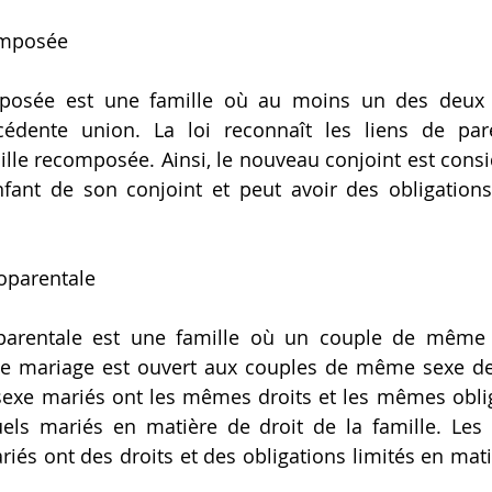
omposée
posée est une famille où au moins un des deux 
cédente union. La loi reconnaît les liens de pare
lle recomposée. Ainsi, le nouveau conjoint est cons
nfant de son conjoint et peut avoir des obligations
oparentale
arentale est une famille où un couple de même 
 le mariage est ouvert aux couples de même sexe de
xe mariés ont les mêmes droits et les mêmes obliga
els mariés en matière de droit de la famille. Les 
s ont des droits et des obligations limités en matiè