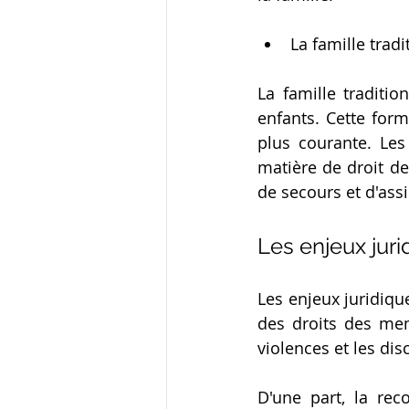
La famille tradi
La famille traditi
enfants. Cette for
plus courante. Les
matière de droit de
de secours et d'ass
Les enjeux jur
Les enjeux juridiqu
des droits des memb
violences et les dis
D'une part, la re