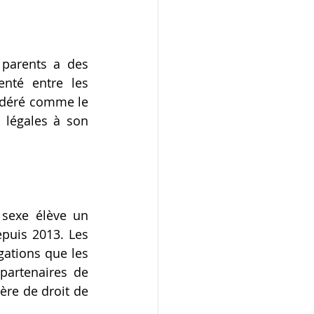
parents a des 
nté entre les 
idéré comme le 
 légales à son 
sexe élève un 
puis 2013. Les 
tions que les 
partenaires de 
re de droit de 